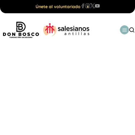
Únete al voluntariado