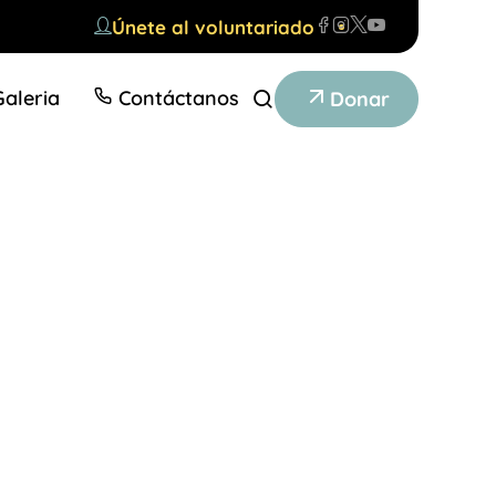
Únete al voluntariado
Galeria
Contáctanos
Donar